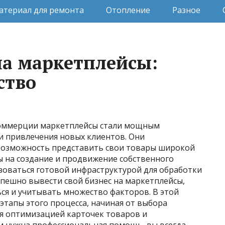
атериал для ремонта
Отопление
Разное
на маркетплейсы:
ство
коммерции маркетплейсы стали мощным
и привлечения новых клиентов. Они
озможность представить свои товары широкой
 на создание и продвижение собственного
зоваться готовой инфраструктурой для обработки
успешно вывести свой бизнес на маркетплейсы,
я и учитывать множество факторов. В этой
этапы этого процесса, начиная от выбора
я оптимизацией карточек товаров и
м нужна профессиональная помощь, вы всегда