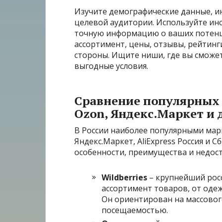
Изучите демографические данные, и
целевой аудитории. Используйте ин
точную информацию о ваших потенц
ассортимент, цены, отзывы, рейтинг
стороны. Ищите ниши, где вы сможе
выгодные условия.
Сравнение популярных м
Ozon, Яндекс.Маркет и 
В России наиболее популярными марк
Яндекс.Маркет, AliExpress Россия и 
особенности, преимущества и недост
Wildberries
– крупнейший рос
ассортимент товаров, от одеж
Он ориентирован на массовог
посещаемостью.