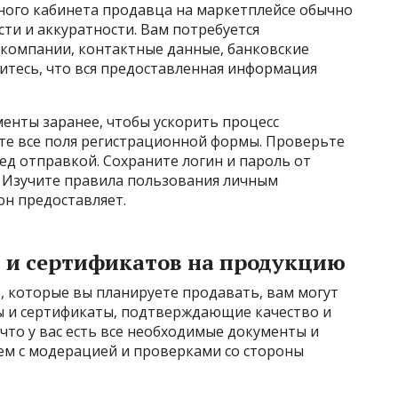
чного кабинета продавца на маркетплейсе обычно
ти и аккуратности. Вам потребуется
компании, контактные данные, банковские
итесь, что вся предоставленная информация
енты заранее, чтобы ускорить процесс
те все поля регистрационной формы. Проверьте
д отправкой. Сохраните логин и пароль от
. Изучите правила пользования личным
он предоставляет.
 и сертификатов на продукцию
, которые вы планируете продавать, вам могут
ы и сертификаты, подтверждающие качество и
 что у вас есть все необходимые документы и
ем с модерацией и проверками со стороны