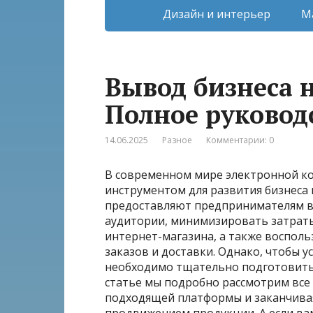
Дизайн и интерьер
М
Вывод бизнеса 
Полное руковод
14.06.2025
Разное
Комментарии: 0
В современном мире электронной 
инструментом для развития бизнеса 
предоставляют предпринимателям в
аудитории, минимизировать затраты
интернет-магазина, а также восполь
заказов и доставки. Однако, чтобы 
необходимо тщательно подготовитьс
статье мы подробно рассмотрим все 
подходящей платформы и заканчива
продвижением продукции. А если ва