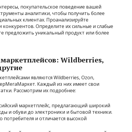
нтересы, покупательское поведение вашей
струменты аналитики, чтобы получить более
иальных клиентах. Проанализируйте
и конкурентов. Определите их сильные и слабые
те предложить уникальный продукт или более
аркетплейсов: Wildberries,
другие
етплейсами являются Wildberries, Ozon,
СберМегаМаркет. Каждый из них имеет свои
атки. Рассмотрим их подробнее:
сийский маркетплейс, предлагающий широкий
ды и обуви до электроники и бытовой техники.
о потребителя и отличается высокой