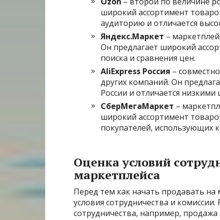
Ozon
– второй по величине р
широкий ассортимент товаров
аудиторию и отличается высо
Яндекс.Маркет
– маркетплейс
Он предлагает широкий ассор
поиска и сравнения цен.
AliExpress Россия
– совместное
других компаний. Он предлаг
России и отличается низкими 
СберМегаМаркет
– маркетпл
широкий ассортимент товаров
покупателей, использующих к
Оценка условий сотруд
маркетплейса
Перед тем как начать продавать на
условия сотрудничества и комиссии
сотрудничества, например, продажа 