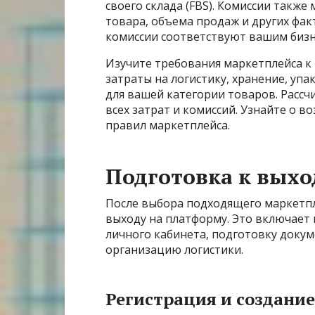
своего склада (FBS). Комиссии также
товара, объема продаж и других факт
комиссии соответствуют вашим биз
Изучите требования маркетплейса к 
затраты на логистику, хранение, уп
для вашей категории товаров. Расс
всех затрат и комиссий. Узнайте о 
правил маркетплейса.
Подготовка к выхо
После выбора подходящего маркетп
выходу на платформу. Это включает 
личного кабинета, подготовку доку
организацию логистики.
Регистрация и создани