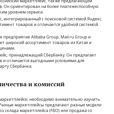
оссийский маркетплейс, также предлагающий
. Он ориентирован на более платежеспособную
ким уровнем сервиса.
, интегрированный с поисковой системой Яндекс.
тимент товаров и отличается удобной системой
 предприятие Alibaba Group, Mail.ru Group и
ает широкий ассортимент товаров из Китая и
ценами.
ейс, принадлежащий Сбербанку. Он предлагает
 и отличается выгодными условиями для
арту Сбербанка.
ничества и комиссий
 маркетплейсе, необходимо внимательно изучить
. Разные маркетплейсы предлагают разные модели
со склада маркетплейса (FBO) или продажа со