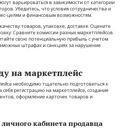
 могут варьироваться в зависимости от категории
оров. Убедитесь, что условия сотрудничества и
нес-целям и финансовым возможностям.
качеству товаров, упаковке, доставке. Оцените
аковку. Сравните комиссии разных маркетплейсов
читайте свою потенциальную прибыль с учетом
возможных штрафах и санкциях за нарушение
ду на маркетплейс
лейса необходимо тщательно подготовиться к
в себя регистрацию на маркетплейсе, создание
ментов, оформление карточек товаров и
е личного кабинета продавца