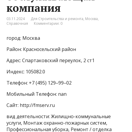
компания
03.11.2024
Для Строительства и ремонта
,
Москва
,
Справочная
Комментарии: 0
город: Москва
Район: Красносельский район
Адрес: Спартаковский переулок, 2 ст1
Индекс: 105082.0
Телефон: +7 (495) 129‒99‒02
Мобильный Телефон: nan
Сайт: http://fmserv.ru
вид деятельности: Жилищно-коммунальные
услуги, Монтаж охранно-пожарных систем,
Профессиональная уборка, Ремонт / отделка