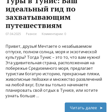
Туры в Тунис: Ваш
идеальный гид по
захватывающим
путешествиям
07.04.2025
Разное
Комментарии: 0
Привет, друзья! Мечтаете о незабываемом
отпуске, полном солнца, моря и экзотической
культуры? Тогда Тунис – это то, что вам нужно!
Эта удивительная страна, расположенная на
побережье Средиземного моря, предлагает
туристам богатую историю, прекрасные пляжи,
живописные пейзажи и множество развлечений
на любой вкус. Если вы только начинаете
планировать свой отдых в Тунисе, или хотите
узнать больше …
Читать далее