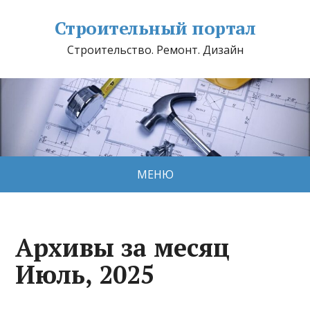
Строительный портал
Строительство. Ремонт. Дизайн
МЕНЮ
Архивы за месяц
Июль, 2025