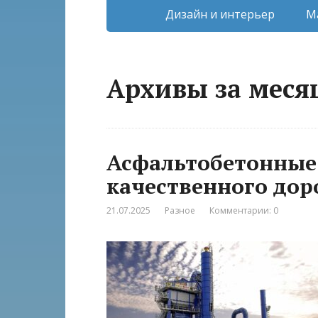
Дизайн и интерьер
М
Архивы за меся
Асфальтобетонные 
качественного до
21.07.2025
Разное
Комментарии: 0