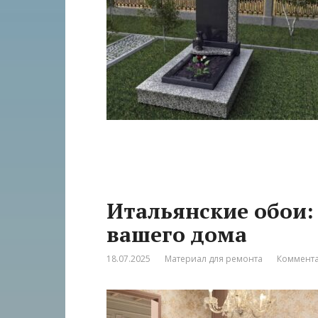
Итальянские обои: 
вашего дома
18.07.2025
Материал для ремонта
Коммента