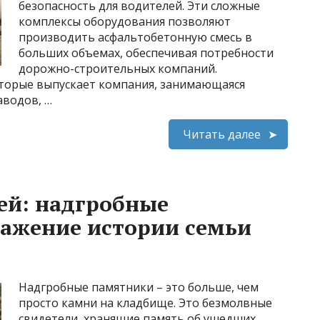
безопасность для водителей. Эти сложные
комплексы оборудования позволяют
производить асфальтобетонную смесь в
больших объемах, обеспечивая потребности
дорожно-строительных компаний.
которые выпускает компания, занимающаяся
аводов, …
Читать далее
ей: надгробные
ражение истории семьи
Надгробные памятники – это больше, чем
просто камни на кладбище. Это безмолвные
свидетели, хранящие память об ушедших,