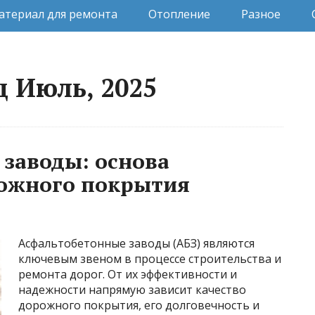
атериал для ремонта
Отопление
Разное
ц Июль, 2025
заводы: основа
рожного покрытия
Асфальтобетонные заводы (АБЗ) являются
ключевым звеном в процессе строительства и
ремонта дорог. От их эффективности и
надежности напрямую зависит качество
дорожного покрытия, его долговечность и