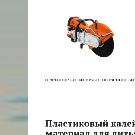
о бензорезах, их видах, особенностях
Пластиковый калей
материал для лить