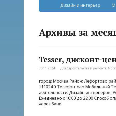
Дизайн и интерьер
М
Архивы за месяц
Tesser, дисконт-це
30.11.2024
Для Строительства и ремонта
,
Моск
город: Москва Район: Лефортово райо
111024.0 Телефон: nan Мобильный Теле
деятельности: Дизайн интерьеров, 
Ежедневно с 10:00 до 22:00 Способ о
через банк