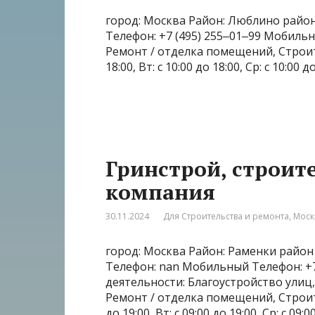
город: Москва Район: Люблино район 
Телефон: +7 (495) 255‒01‒99 Мобильн
Ремонт / отделка помещений, Строит
18:00, Вт: с 10:00 до 18:00, Ср: с 10:00 д
Гринстрой, строит
компания
30.11.2024
Для Строительства и ремонта
,
Моск
город: Москва Район: Раменки район 
Телефон: nan Мобильный Телефон: +7‒
деятельности: Благоустройство улиц
Ремонт / отделка помещений, Строите
до 19:00, Вт: с 09:00 до 19:00, Ср: с 09:0