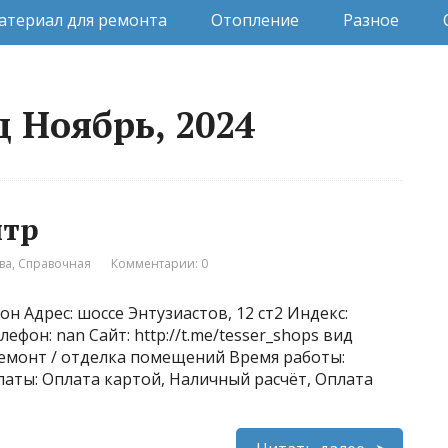
атериал для ремонта
Отопление
Разное
 Ноябрь, 2024
нтр
ва
,
Справочная
Комментарии: 0
н Адрес: шоссе Энтузиастов, 12 ст2 Индекс:
фон: nan Сайт: http://t.me/tesser_shops вид
Ремонт / отделка помещений Время работы:
платы: Оплата картой, Наличный расчёт, Оплата