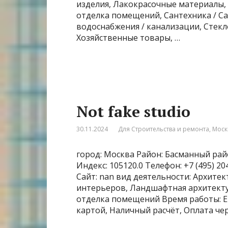
изделия, Лакокрасочные материалы,
отделка помещений, Сантехника / Са
водоснабжения / канализации, Стекл
Хозяйственные товары, …
Not fake studio
30.11.2024
Для Строительства и ремонта
,
Моск
город: Москва Район: Басманный рай
Индекс: 105120.0 Телефон: +7 (495) 
Сайт: nan вид деятельности: Архите
интерьеров, Ландшафтная архитекту
отделка помещений Время работы: Еж
картой, Наличный расчёт, Оплата че