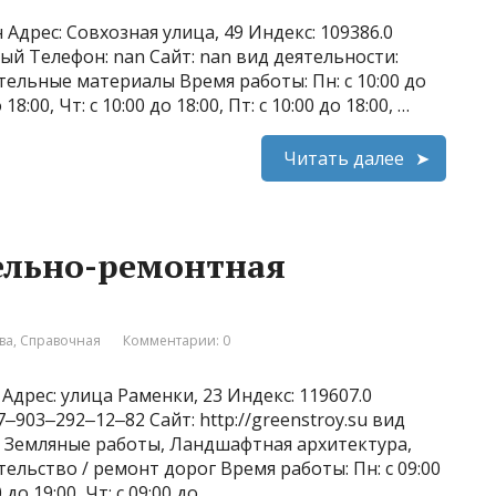
Адрес: Совхозная улица, 49 Индекс: 109386.0
ый Телефон: nan Сайт: nan вид деятельности:
ельные материалы Время работы: Пн: с 10:00 до
о 18:00, Чт: с 10:00 до 18:00, Пт: с 10:00 до 18:00, …
Читать далее
ельно-ремонтная
ва
,
Справочная
Комментарии: 0
Адрес: улица Раменки, 23 Индекс: 119607.0
903‒292‒12‒82 Сайт: http://greenstroy.su вид
, Земляные работы, Ландшафтная архитектура,
льство / ремонт дорог Время работы: Пн: с 09:00
0 до 19:00, Чт: с 09:00 до …