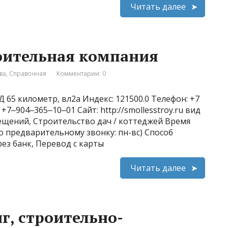
Читать далее
оительная компания
ва
,
Справочная
Комментарии: 0
Д 65 километр, вл2а Индекс: 121500.0 Телефон: +7
7‒904‒365‒10‒01 Сайт: http://smollesstroy.ru вид
ещений, Строительство дач / коттеджей Время
(по предварительному звонку: пн-вс) Способ
ез банк, Перевод с карты
Читать далее
, строительно-