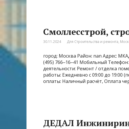
Смоллесстрой, стр
30.11.2024
Для Строительства и ремонта
,
Моск
город: Москва Район: nan Адрес: МКА
(495) 766‒16‒41 Мобильный Телефон: +
деятельности: Ремонт / отделка пом
работы: Ежедневно с 09:00 до 19:00 
оплаты: Наличный расчёт, Оплата чер
ДЕДАЛ Инжиниринг