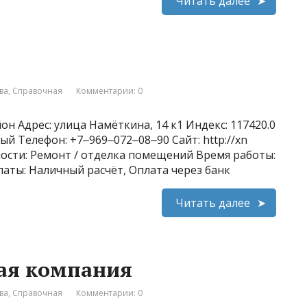
Читать далее
ва
,
Справочная
Комментарии: 0
н Адрес: улица Намёткина, 14 к1 Индекс: 117420.0
ый Телефон: +7‒969‒072‒08‒90 Сайт: http://xn
ьности: Ремонт / отделка помещений Время работы:
платы: Наличный расчёт, Оплата через банк
Читать далее
ная компания
ва
,
Справочная
Комментарии: 0