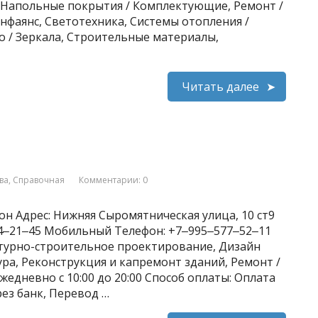
 Напольные покрытия / Комплектующие, Ремонт /
нфаянс, Светотехника, Системы отопления /
о / Зеркала, Строительные материалы,
Читать далее
ва
,
Справочная
Комментарии: 0
он Адрес: Нижняя Сыромятническая улица, 10 ст9
204‒21‒45 Мобильный Телефон: +7‒995‒577‒52‒11
ктурно-строительное проектирование, Дизайн
ра, Реконструкция и капремонт зданий, Ремонт /
едневно с 10:00 до 20:00 Способ оплаты: Оплата
рез банк, Перевод …