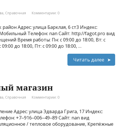
ва
,
Справочная
Комментарии: 0
 район Адрес: улица Барклая, 6 ст3 Индекс:
 Мобильный Телефон: nan Сайт: http://fagot.pro вид
ений Время работы: Пн: с 09:00 до 18:00, Вт: с
с 09:00 до 18:00, Пт: с 09:00 до 18:00, …
Читать далее
ьный магазин
ва
,
Справочная
Комментарии: 0
ление Адрес: улица Эдварда Грига, 17 Индекс:
лефон: +7‒916‒006‒49‒89 Сайт: nan вид
тиляционное / тепловое оборудование, Крепёжные