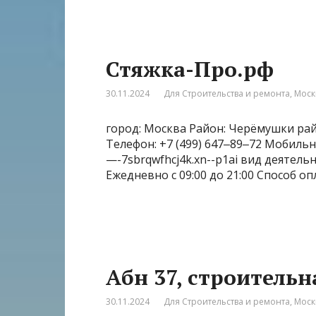
Стяжка-Про.рф
30.11.2024
Для Строительства и ремонта
,
Моск
город: Москва Район: Черёмушки райо
Телефон: +7 (499) 647‒89‒72 Мобильн
—-7sbrqwfhcj4k.xn--p1ai вид деятел
Ежедневно с 09:00 до 21:00 Способ о
Абн 37, строитель
30.11.2024
Для Строительства и ремонта
,
Моск