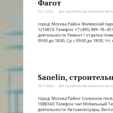
Фагот
30.11.2024
Для Строительства и ремонта
,
Моск
город: Москва Район: Филёвский парк
121087.0 Телефон: +7 (495) 989‒76‒43
деятельности: Ремонт / отделка помещ
09:00 до 18:00, Ср: с 09:00 до 18:00, Чт: 
Sanelin, строител
30.11.2024
Для Строительства и ремонта
,
Моск
город: Москва Район: Сосенское посе
108834.0 Телефон: nan Мобильный Те
деятельности: Автоаксессуары, Вен