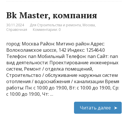
Bk Master, компания
30.11.2024
Для Строительства и ремонта
,
Москва
,
Справочная
Комментарии: 0
город: Москва Район: Митино район Адрес:
Волоколамское шоссе, 142 Индекс: 125464.0
Телефон: nan Мобильный Телефон: nan Сайт: nan
вид деятельности: Проектирование инженерных
систем, Ремонт / отделка помещений,
Строительство / обслуживание наружных систем
отопления / водоснабжения / канализации Время
работы: Пн: с 10:00 до 19:00, Вт: с 10:00 до 19:00, Ср:
с 10:00 до 19:00, Чт: …
Читать далее