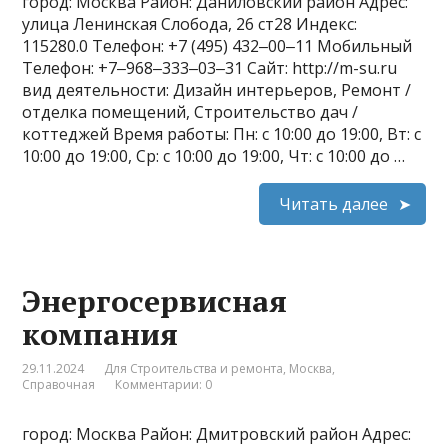
город: Москва Район: Даниловский район Адрес:
улица Ленинская Слобода, 26 ст28 Индекс:
115280.0 Телефон: +7 (495) 432‒00‒11 Мобильный
Телефон: +7‒968‒333‒03‒31 Сайт: http://m-su.ru
вид деятельности: Дизайн интерьеров, Ремонт /
отделка помещений, Строительство дач /
коттеджей Время работы: Пн: с 10:00 до 19:00, Вт: с
10:00 до 19:00, Ср: с 10:00 до 19:00, Чт: с 10:00 до …
Читать далее
Энергосервисная
компания
29.11.2024
Для Строительства и ремонта
,
Москва
,
Справочная
Комментарии: 0
город: Москва Район: Дмитровский район Адрес: