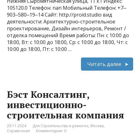
Нижняя Сыромятническая улица, 11 к1 Индекс:
105120.0 Телефон: nan Мобильный Телефон: +7‒
903‒580‒19‒14 Сайт: http://proid.studio вид
деятельности: Архитектурно-строительное
проектирование, Дизайн интерьеров, Ремонт /
отделка помещений Время работы: Пн: с 10:00 до
18:00, Вт: с 10:00 до 18:00, Ср: с 10:00 до 18:00, Чт: с
10:00 до 18:00, Пт: с 10:00 …
Читать далее
Бэст Консалтинг,
инвестиционно-
строительная компания
29.11.2024
Для Строительства и ремонта
,
Москва
,
Справочная
Комментарии: 0