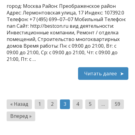
город: Москва Район: Преображенское район
Адрес: Лермонтовская улица, 17 Индекс: 107392.0
Телефон: +7 (495) 699‒07‒07 Мобильный Телефон:
nan Сайт: http://bestcon.ru вид деятельности:
Инвестиционные компании, Ремонт / отделка
помещений, Строительство многоквартирных
домов Время работы: Пн: с 09:00 до 21:00, Вт: с
09:00 до 21:00, Ср: с 09:00 до 21:00, Чт: с 09:00 до
21:00, Пт: с …
Читать далее
Пагинация
« Назад
1
2
3
4
5
…
59
записей
Вперед »