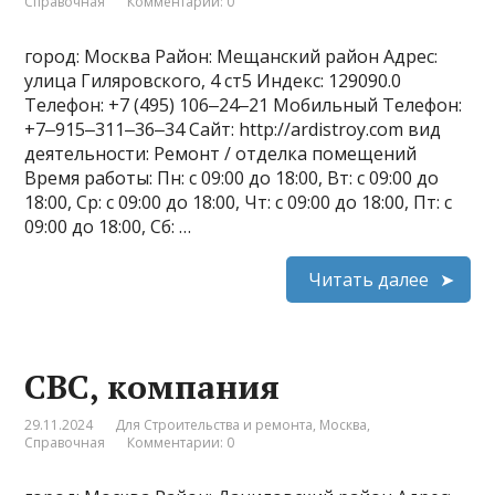
Справочная
Комментарии: 0
город: Москва Район: Мещанский район Адрес:
улица Гиляровского, 4 ст5 Индекс: 129090.0
Телефон: +7 (495) 106‒24‒21 Мобильный Телефон:
+7‒915‒311‒36‒34 Сайт: http://ardistroy.com вид
деятельности: Ремонт / отделка помещений
Время работы: Пн: с 09:00 до 18:00, Вт: с 09:00 до
18:00, Ср: с 09:00 до 18:00, Чт: с 09:00 до 18:00, Пт: с
09:00 до 18:00, Сб: …
Читать далее
CBC, компания
29.11.2024
Для Строительства и ремонта
,
Москва
,
Справочная
Комментарии: 0