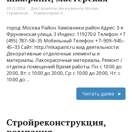
29.11.2024
Для Строительства и ремонта
,
Москва
,
Справочная
Комментарии: 0
город: Москва Район: Хамовники район Адрес: 3-я
Фрунзенская улица, 3 Индекс: 119270.0 Телефон: +7
(495) 787‒58‒35 Мобильный Телефон: +7‒909‒945‒
45‒33 Сайт: http://mkapaint.ru вид деятельности:
Декоративные отделочные элементы и
материалы, Лакокрасочные материалы, Ремонт /
отделка помещений Время работы: Пн: с 10:00 до
20:00, Вт: с 10:00 до 20:00, Ср: с 10:00 до 20:00, Чт: с
10:00 до …
Читать далее
Стройреконструкция,
компания