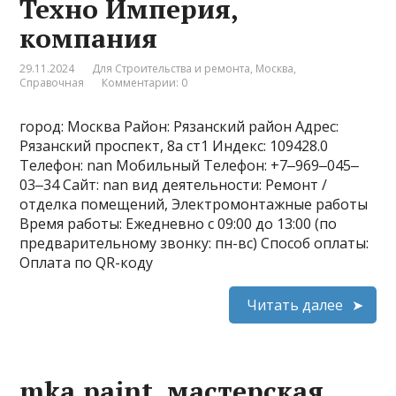
Техно Империя,
компания
29.11.2024
Для Строительства и ремонта
,
Москва
,
Справочная
Комментарии: 0
город: Москва Район: Рязанский район Адрес:
Рязанский проспект, 8а ст1 Индекс: 109428.0
Телефон: nan Мобильный Телефон: +7‒969‒045‒
03‒34 Сайт: nan вид деятельности: Ремонт /
отделка помещений, Электромонтажные работы
Время работы: Ежедневно с 09:00 до 13:00 (по
предварительному звонку: пн-вс) Способ оплаты:
Оплата по QR-коду
Читать далее
mka.paint, мастерская