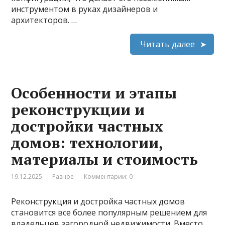
инструментом в руках дизайнеров и
архитекторов. …
Читать далее
Особенности и этапы
реконструкции и
достройки частных
домов: технологии,
материалы и стоимость
19.12.2025
Разное
Комментарии: 0
Реконструкция и достройка частных домов
становится все более популярным решением для
владельцев загородной недвижимости. Вместо